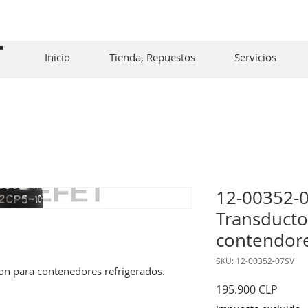
Inicio
Tienda, Repuestos
Servicios
12-00352-0
Transducto
contendore
SKU: 12-00352-07SV
on para contenedores refrigerados.
Preci
195.900 CLP