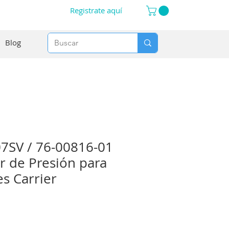
Registrate aquí
Blog
7SV / 76-00816-01
r de Presión para
s Carrier
o