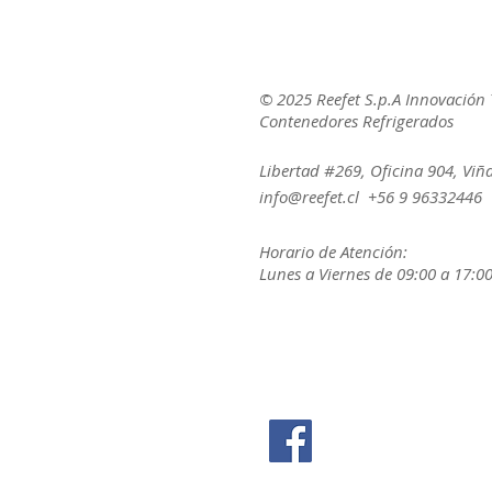
© 2025 Reefet S.p.A Innovación 
Contenedores Refrigerados
Libertad #269, Oficina 904, Viñ
info@reefet.cl
+56 9 96332446
Horario de Atención:
Lunes a Viernes de 09:00 a 17:00