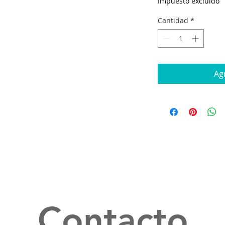
Impuesto excluido
Cantidad
*
Agr
Contacto