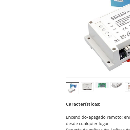
Características:
Encendido/apagado remoto: enci
desde cualquier lugar
Soporte de aplicación-Aplicaci