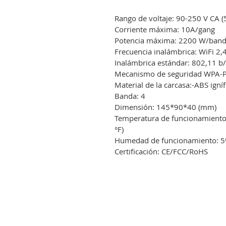
Rango de voltaje: 90-250 V CA 
Corriente máxima: 10A/gang
Potencia máxima: 2200 W/ban
Frecuencia inalámbrica: WiFi 2,
Inalámbrica estándar: 802,11 b
Mecanismo de seguridad WPA-
Material de la carcasa:-ABS igní
Banda: 4
Dimensión: 145*90*40 (mm)
Temperatura de funcionamiento 
°F)
Humedad de funcionamiento: 5
Certificación: CE/FCC/RoHS