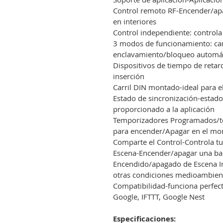
Control remoto RF-Encender/ap
en interiores
Control independiente: control
3 modos de funcionamiento: ca
enclavamiento/bloqueo automát
Dispositivos de tiempo de retar
inserción
Carril DIN montado-ideal para el
Estado de sincronización-estado
proporcionado a la aplicación
Temporizadores Programados/te
para encender/Apagar en el mo
Comparte el Control-Controla tu 
Escena-Encender/apagar una ban
Encendido/apagado de Escena In
otras condiciones medioambient
Compatibilidad-funciona perfec
Google, IFTTT, Google Nest
Especificaciones: