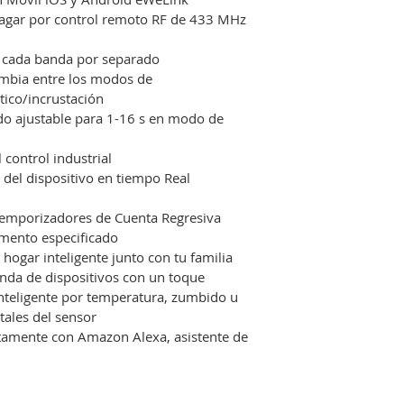
agar por control remoto RF de 433 MHz 
a cada banda por separado
mbia entre los modos de 
ico/incrustación
do ajustable para 1-16 s en modo de 
 control industrial
 del dispositivo en tiempo Real 
mporizadores de Cuenta Regresiva 
mento especificado
hogar inteligente junto con tu familia
da de dispositivos con un toque
teligente por temperatura, zumbido u 
ales del sensor
tamente con Amazon Alexa, asistente de 