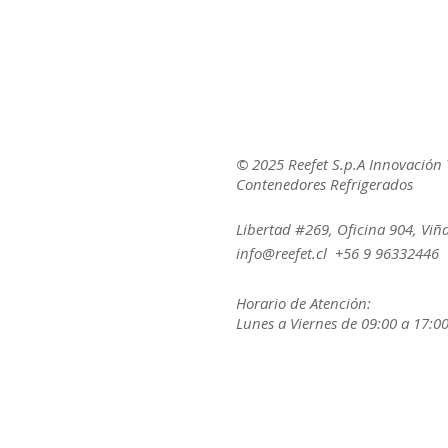
© 2025 Reefet S.p.A Innovación 
Contenedores Refrigerados
Libertad #269, Oficina 904, Viñ
info@reefet.cl
+56 9 96332446
Horario de Atención:
Lunes a Viernes de 09:00 a 17:00