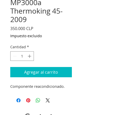
MP3000a
Thermoking 45-
2009
Precio
350.000 CLP
Impuesto excluido
Cantidad
*
Agregar al carrito
Componente reacondicionado.