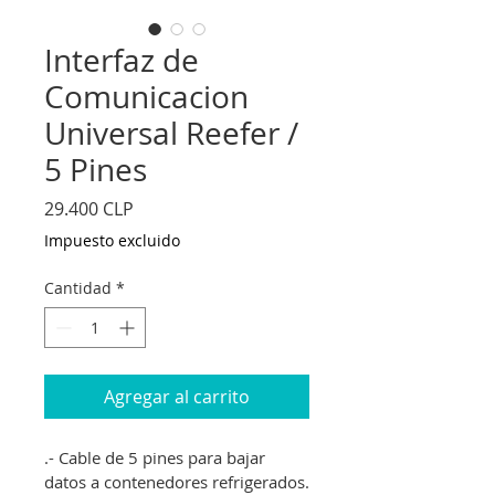
Interfaz de
Comunicacion
Universal Reefer /
5 Pines
Precio
29.400 CLP
Impuesto excluido
Cantidad
*
Agregar al carrito
.- Cable de 5 pines para bajar 
datos a contenedores refrigerados.