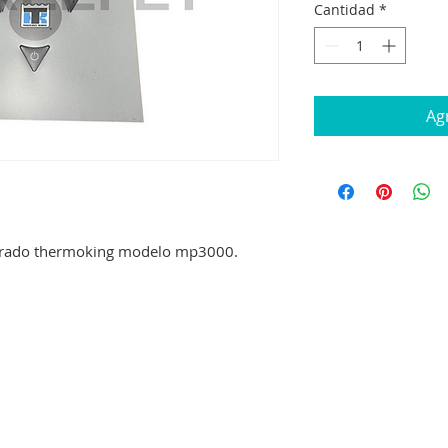
Cantidad
*
Agr
gerado thermoking modelo mp3000.