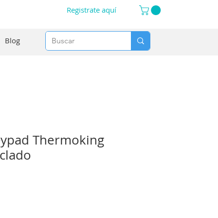
Registrate aquí
Blog
eypad Thermoking
clado