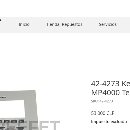
Inicio
Tienda, Repuestos
Servicios
42-4273 K
MP4000 Te
SKU: 42-4273
Precio
53.000 CLP
Impuesto excluido