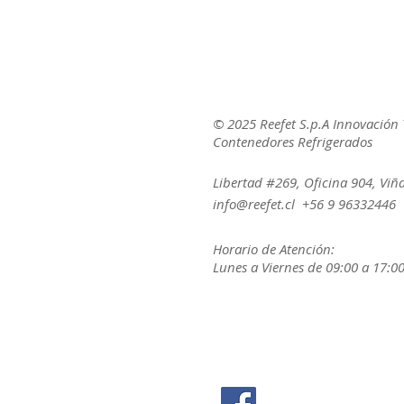
© 2025 Reefet S.p.A Innovación 
Contenedores Refrigerados
Libertad #269, Oficina 904, Viñ
info@reefet.cl
+56 9 96332446
Horario de Atención:
Lunes a Viernes de 09:00 a 17:00