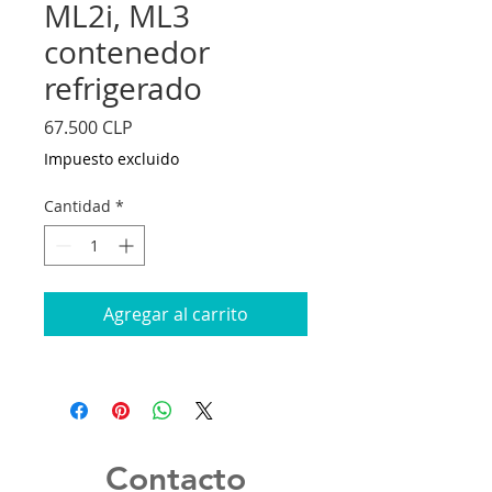
ML2i, ML3
contenedor
refrigerado
Precio
67.500 CLP
Impuesto excluido
Cantidad
*
Agregar al carrito
Contacto