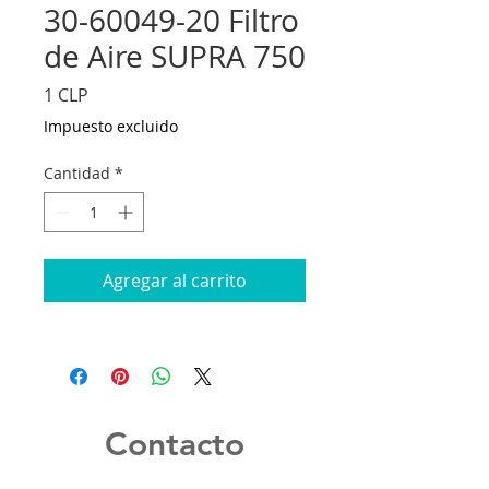
30-60049-20 Filtro
de Aire SUPRA 750
Precio
1 CLP
Impuesto excluido
Cantidad
*
Agregar al carrito
Contacto