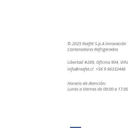
© 2025 Reefet S.p.A Innovación 
Contenedores Refrigerados
Libertad #269, Oficina 904, Viñ
info@reefet.cl
+56 9 96332446
Horario de Atención:
Lunes a Viernes de 09:00 a 17:00