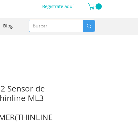
Registrate aquí
Blog
2 Sensor de
Thinline ML3
MER(THINLINE