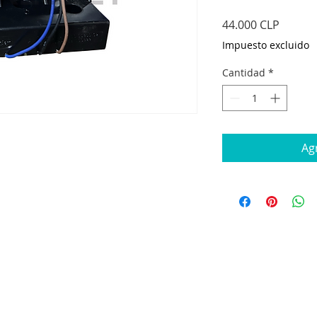
Precio
44.000 CLP
Impuesto excluido
Cantidad
*
Agr