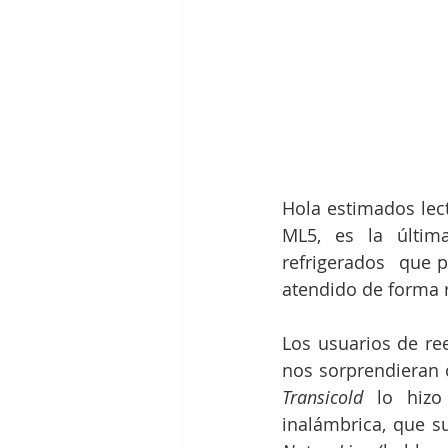
Hola estimados lect
ML5, es la última
refrigerados  que p
atendido de forma 
Los usuarios de re
nos sorprendieran c
Transicold
 lo hizo
inalámbrica, que 