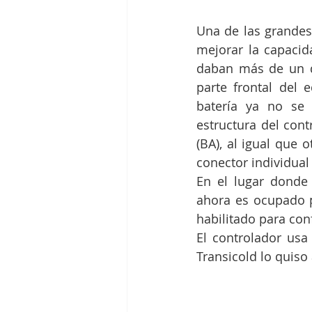
Una de las grandes
mejorar la capacid
daban más de un d
parte frontal del 
batería ya no se 
estructura del cont
(BA), al igual que
conector individual 
En el lugar donde
ahora es ocupado p
habilitado para conf
El controlador usa 
Transicold lo quiso