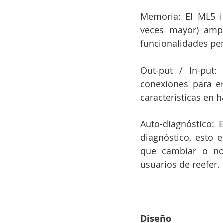
Memoria: El ML5 i
veces mayor) ampl
funcionalidades per
Out-put / In-put:
conexiones para en
características en 
Auto-diagnóstico: 
diagnóstico, esto e
que cambiar o no,
usuarios de reefer.
Diseño