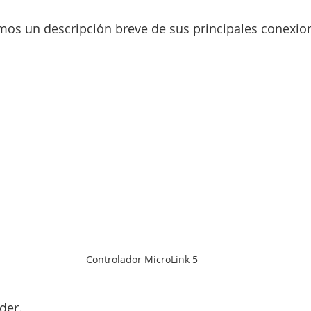
mos un descripción breve de sus principales conexio
Controlador MicroLink 5
der.