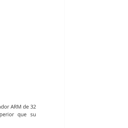
ador ARM de 32 
erior que su 