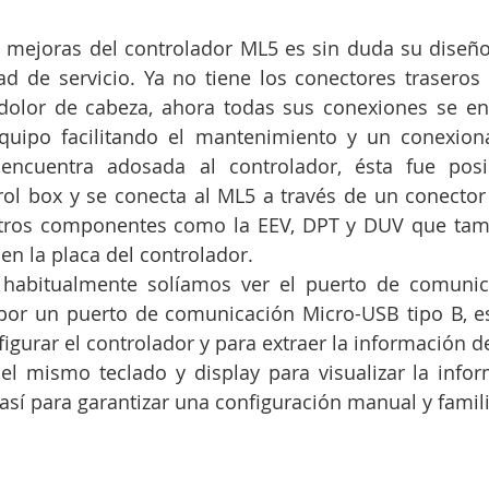
 mejoras del controlador ML5 es sin duda su diseño
ad de servicio. Ya no tiene los conectores traseros
olor de cabeza, ahora todas sus conexiones se enc
equipo facilitando el mantenimiento y un conexiona
encuentra adosada al controlador, ésta fue posi
rol box y se conecta al ML5 a través de un conector
 otros componentes como la EEV, DPT y DUV que tamb
en la placa del controlador. 
 habitualmente solíamos ver el puerto de comunic
or un puerto de comunicación Micro-USB tipo B, est
igurar el controlador y para extraer la información de
el mismo teclado y display para visualizar la inform
 así para garantizar una configuración manual y famili