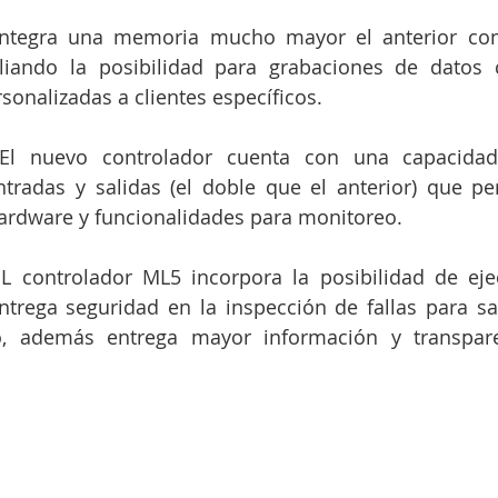
ntegra una memoria mucho mayor el anterior cont
iando la posibilidad para grabaciones de datos cr
sonalizadas a clientes específicos.
 El nuevo controlador cuenta con una capacidad
tradas y salidas (el doble que el anterior) que pe
hardware y funcionalidades para monitoreo.
EL controlador ML5 incorpora la posibilidad de eje
ntrega seguridad en la inspección de fallas para sab
 además entrega mayor información y transparen