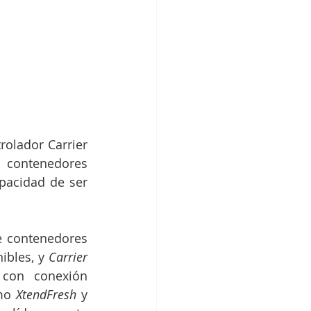
olador Carrier 
 contenedores 
pacidad de ser 
e contenedores 
ibles, y 
Carrier 
con conexión 
mo 
XtendFresh
 y 