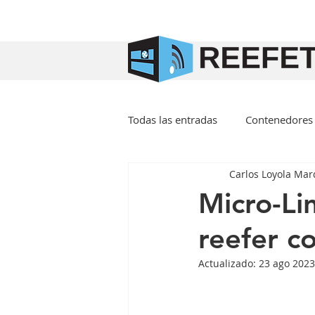
Todas las entradas
Contenedores 
Carlos Loyola Ma
Micro-Li
reefer c
Actualizado:
23 ago 2023