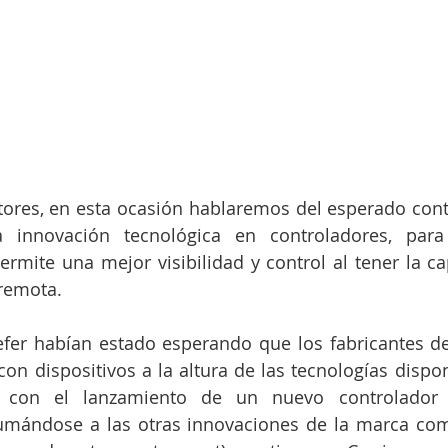
ores, en esta ocasión hablaremos del esperado contr
 innovación tecnológica en controladores, para
ermite una mejor visibilidad y control al tener la ca
remota. 
efer habían estado esperando que los fabricantes d
on dispositivos a la altura de las tecnologías dispon
 con el lanzamiento de un nuevo controlador 
sumándose a las otras innovaciones de la marca co