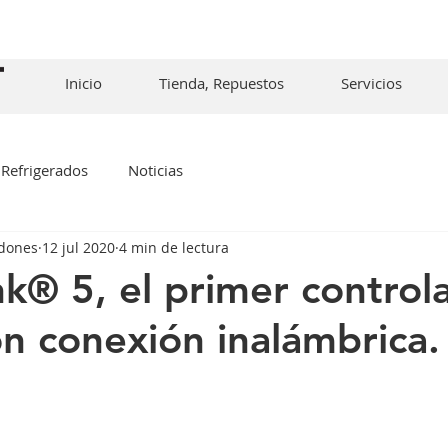
Inicio
Tienda, Repuestos
Servicios
Refrigerados
Noticias
rdones
12 jul 2020
4 min de lectura
nk® 5, el primer control
on conexión inalámbrica.