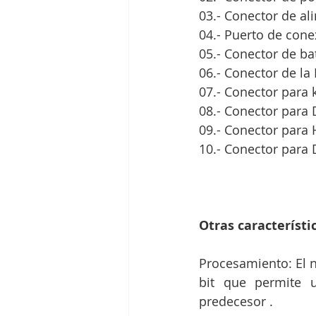
03.- Conector de al
04.- Puerto de con
05.- Conector de ba
06.- Conector de la
07.- Conector para
08.- Conector para
09.- Conector para 
10.- Conector para
Otras característi
Procesamiento: El n
bit que permite u
predecesor .